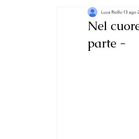
Luca Riolfo
13 ago 
Nel cuore
parte -