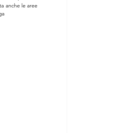
ta anche le aree 
ga 