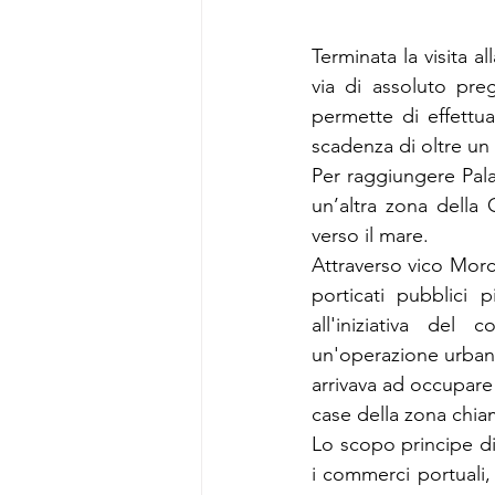
Terminata la visita a
via di assoluto pre
permette di effettua
scadenza di oltre un
Per raggiungere Pal
un’altra zona della
verso il mare.
Attraverso vico Morch
porticati pubblici p
all'iniziativa del
un'operazione urbani
arrivava ad occupare
case della zona chiam
Lo scopo principe di 
i commerci portuali,