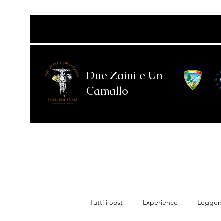
Due Zaini e Un
Camallo
Tutti i post
Experience
Leggend