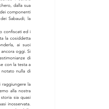
hero, dalla sua 
 dei componenti 
ei Sabaudi; la 
 confiscati ed i 
ta la cosiddetta 
derla, ai suoi 
 ancora oggi. Si 
estimonianze di 
e con la testa a 
otato nulla di 
i raggiungere la 
remo alla nostra 
storia sia quasi 
asi inosservata. 