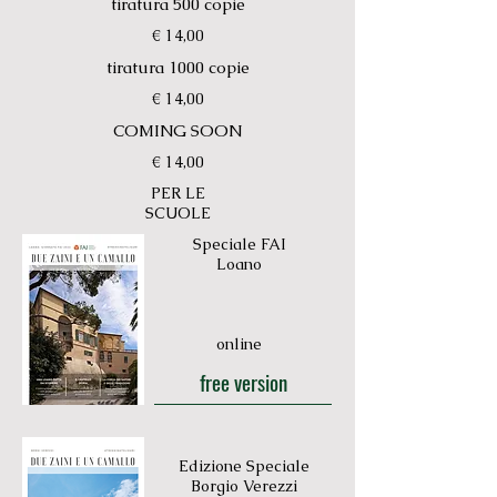
tiratura 500 copie
€ 14,00
tiratura 1000 copie
€ 14,00
COMING SOON
€ 14,00
PER LE
SCUOLE
Speciale FAI
Loano
online
free version
Edizione Speciale
Borgio Verezzi