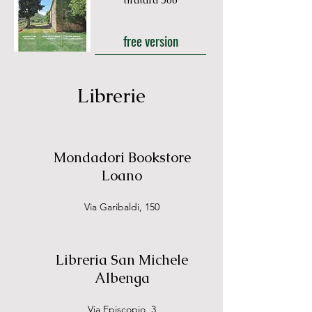
tiratura 500
free version
Librerie
Mondadori Bookstore
Loano
Via Garibaldi, 150
Libreria San Michele
Albenga
Via Episcopio, 3