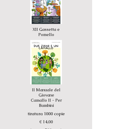
XII Gassetta e
Pomello
Il Manuale del
Giovane
Camallo II - Per
Bambini
tiratura 1000 copie
€ 14,00