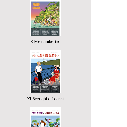
X Me n'imbelino
XI Bezughi e Loassi