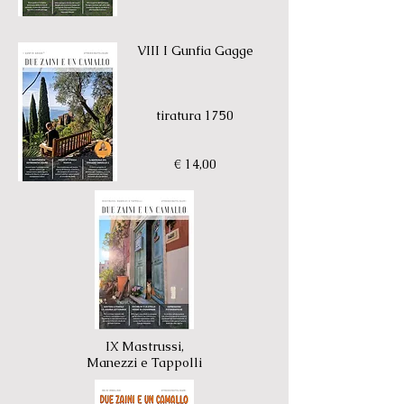
VIII I Gunfia Gagge
tiratura 1750
€ 14,00
IX Mastrussi,
Manezzi e Tappolli