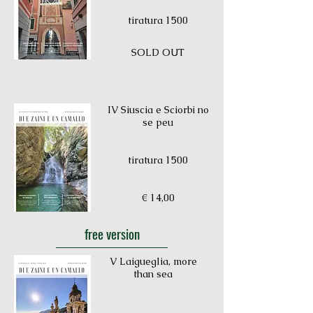
tiratura 1500
SOLD OUT
IV Siuscia e Sciorbi no
se peu
tiratura 1500
€ 14,00
free version
V Laigueglia, more
than sea