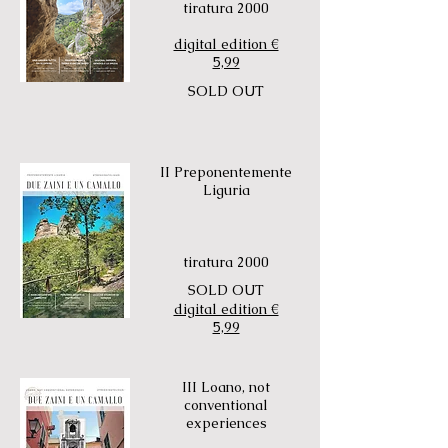
tiratura 2000
digital edition €
5,99
SOLD OUT
II Preponentemente
Liguria
tiratura 2000
SOLD OUT
digital edition €
5,99
III Loano, not
conventional
experiences