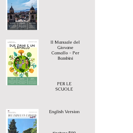
Il Manuale del
Giovane
Camallo - Per
Bambini
PER LE
SCUOLE
English Version