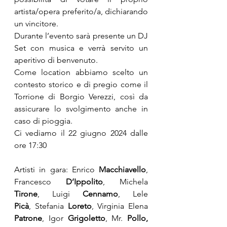
artista/opera preferito/a, dichiarando 
un vincitore.
Durante l’evento sarà presente un DJ 
Set con musica e verrà servito un 
aperitivo di benvenuto.
Come location abbiamo scelto un 
contesto storico e di pregio come il 
Torrione di Borgio Verezzi, così da 
assicurare lo svolgimento anche in 
caso di pioggia.
Ci vediamo il 22 giugno 2024 dalle 
ore 17:30
Artisti in gara:
Enrico 
Macchiavello
, 
Francesco 
D’Ippolito
, Michela 
Tirone
, Luigi 
Cennamo
, Lele 
Picà
, Stefania
 Loreto
, Virginia Elena 
Patrone
, Igor 
Grigoletto
, Mr. 
Pollo, 