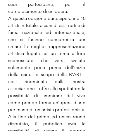
suoi partecipanti, per il 
completamento di un’opera.
A questa edizione parteciperanno 10 
artisti in totale, alcuni di essi noti e di 
fama nazionale ed internazionale, 
che si faranno concorrenza per 
creare la miglior rappresentazione 
artistica legata ad un tema a loro 
sconosciuto, che verrà svelato 
solamente poco prima dell’inizio 
della gara. Lo scopo della B’ART - 
così rinominata dalla nostra 
associazione - offre allo spettatore la 
possibilità di ammirare dal vivo 
come prende forma un’opera d’arte 
per mano di un artista professionista. 
Alla fine del primo ed unico round 
disputato, il pubblico avrà la 
possibilità di votare il proprio 