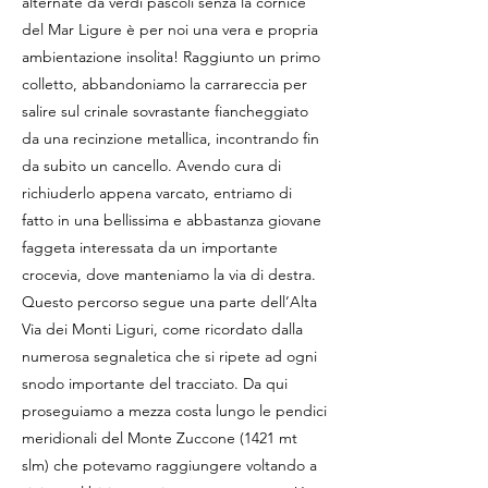
alternate da verdi pascoli senza la cornice
del Mar Ligure è per noi una vera e propria
ambientazione insolita! Raggiunto un primo
colletto, abbandoniamo la carrareccia per
salire sul crinale sovrastante fiancheggiato
da una recinzione metallica, incontrando fin
da subito un cancello. Avendo cura di
richiuderlo appena varcato, entriamo di
fatto in una bellissima e abbastanza giovane
faggeta interessata da un importante
crocevia, dove manteniamo la via di destra.
Questo percorso segue una parte dell’Alta
Via dei Monti Liguri, come ricordato dalla
numerosa segnaletica che si ripete ad ogni
snodo importante del tracciato. Da qui
proseguiamo a mezza costa lungo le pendici
meridionali del Monte Zuccone (1421 mt
slm) che potevamo raggiungere voltando a