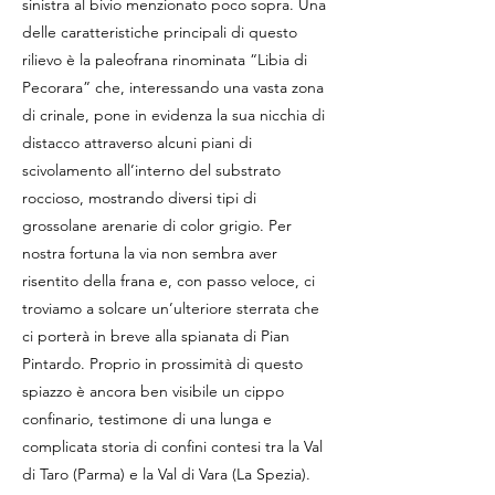
sinistra al bivio menzionato poco sopra. Una
delle caratteristiche principali di questo
rilievo è la paleofrana rinominata “Libia di
Pecorara” che, interessando una vasta zona
di crinale, pone in evidenza la sua nicchia di
distacco attraverso alcuni piani di
scivolamento all’interno del substrato
roccioso, mostrando diversi tipi di
grossolane arenarie di color grigio. Per
nostra fortuna la via non sembra aver
risentito della frana e, con passo veloce, ci
troviamo a solcare un’ulteriore sterrata che
ci porterà in breve alla spianata di Pian
Pintardo. Proprio in prossimità di questo
spiazzo è ancora ben visibile un cippo
confinario, testimone di una lunga e
complicata storia di confini contesi tra la Val
di Taro (Parma) e la Val di Vara (La Spezia).