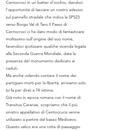
Centocroci in un batter d’occhio, dandoci
l’opportunità di lasciare un nostro adesivo
sul pannello stradale che indica la SP523
verso Borgo Val di Taro.Il Passo di
Centocroci ci ha dato modo di fantasticare
moltissimo sull’origine del suo nome,
facendoci ipotizzare qualche vicenda legata
alla Seconda Guerra Mondiale, data la
presenza del monumento dedicato ai
caduti.
Ma anche volendo contare il nome dei
partigiani morti per la libertà, arriviamo solo
(si fa per dire) a 74 vittime.
Già noto in epoca romana con il nome di
Transitus Carariae, scopriamo che il più
sinistro appellativo di Centocrucis venne
utilizzato a partire dal basso Medioevo.
Questo valico era una rotta di passaggio