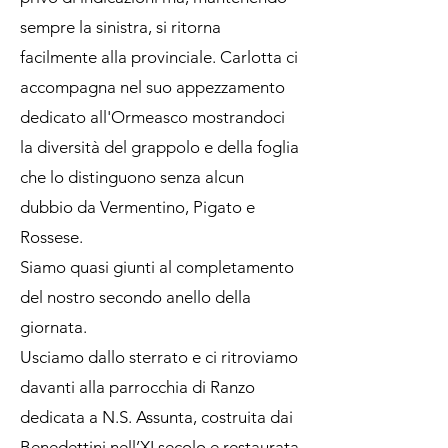
sempre la sinistra, si ritorna
facilmente alla provinciale. Carlotta ci
accompagna nel suo appezzamento
dedicato all'Ormeasco mostrandoci
la diversità del grappolo e della foglia
che lo distinguono senza alcun
dubbio da Vermentino, Pigato e
Rossese.
Siamo quasi giunti al completamento
del nostro secondo anello della
giornata.
Usciamo dallo sterrato e ci ritroviamo
davanti alla parrocchia di Ranzo
dedicata a N.S. Assunta, costruita dai
Benedettini nell’XI secolo e restaurata