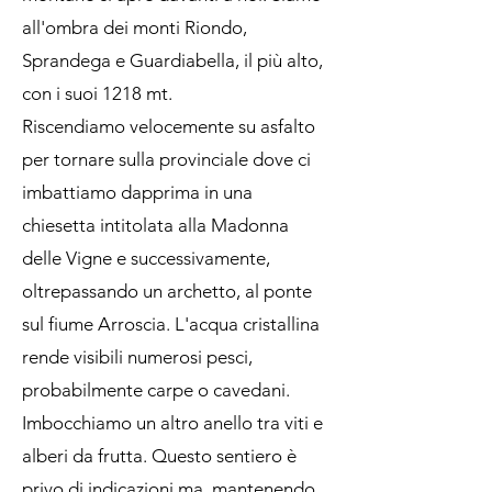
all'ombra dei monti Riondo,
Sprandega e Guardiabella, il più alto,
con i suoi 1218 mt.
Riscendiamo velocemente su asfalto
per tornare sulla provinciale dove ci
imbattiamo dapprima in una
chiesetta intitolata alla Madonna
delle Vigne e successivamente,
oltrepassando un archetto, al ponte
sul fiume Arroscia. L'acqua cristallina
rende visibili numerosi pesci,
probabilmente carpe o cavedani.
Imbocchiamo un altro anello tra viti e
alberi da frutta. Questo sentiero è
privo di indicazioni ma, mantenendo