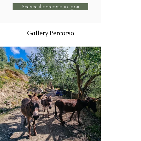
Scarica il percorso in .gpx
Gallery Percorso