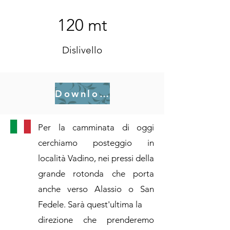
120 mt
Dislivello
Download .gpx
Per la camminata di oggi
cerchiamo posteggio in
località Vadino, nei pressi della
grande rotonda che porta
anche verso Alassio o San
Fedele. Sarà quest'ultima la
direzione che prenderemo