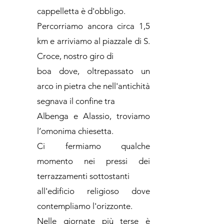
cappelletta è d'obbligo.
Percorriamo ancora circa 1,5
km e arriviamo al piazzale di S.
Croce, nostro giro di
boa dove, oltrepassato un
arco in pietra che nell'antichità
segnava il confine tra
Albenga e Alassio, troviamo
l’omonima chiesetta.
Ci fermiamo qualche
momento nei pressi dei
terrazzamenti sottostanti
all'edificio religioso dove
contempliamo l'orizzonte.
Nelle giornate più terse è