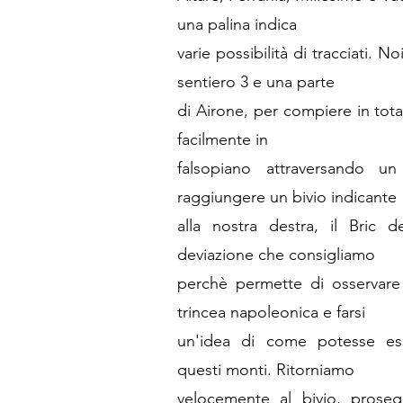
una palina indica
varie possibilità di tracciati. 
sentiero 3 e una parte
di Airone, per compiere in tot
facilmente in
falsopiano attraversando u
raggiungere un bivio indicante
alla nostra destra, il Bric 
deviazione che consigliamo
perchè permette di osservare 
trincea napoleonica e farsi
un'idea di come potesse es
questi monti. Ritorniamo
velocemente al bivio, prose