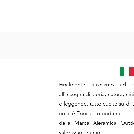
Finalmente riusciamo ad o
all'insegna di storia, natura, mit
e leggende, tutte cucite su di
noi c'è Enrica, cofondatrice
della Marca Aleramica Out
valorizzare e unire