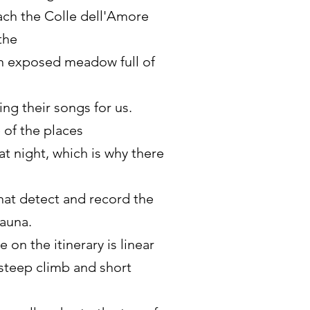
ch the Colle dell'Amore
the
n exposed meadow full of
ing their songs for us.
e of the places
t night, which is why there
hat detect and record the
auna.
 on the itinerary is linear
l steep climb and short