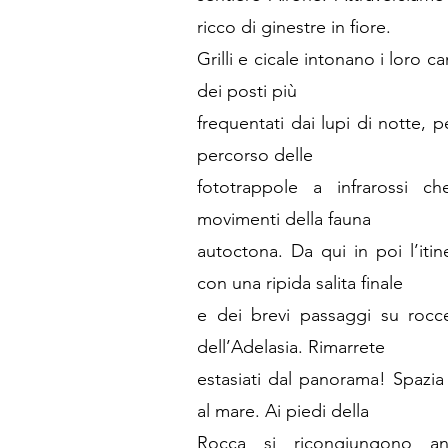
ricco di ginestre in fiore.
Grilli e cicale intonano i loro c
dei posti più
frequentati dai lupi di notte, 
percorso delle
fototrappole a infrarossi ch
movimenti della fauna
autoctona. Da qui in poi l’iti
con una ripida salita finale
e dei brevi passaggi su rocce
dell’Adelasia. Rimarrete
estasiati dal panorama! Spazia
al mare. Ai piedi della
Rocca si ricongiungono anc