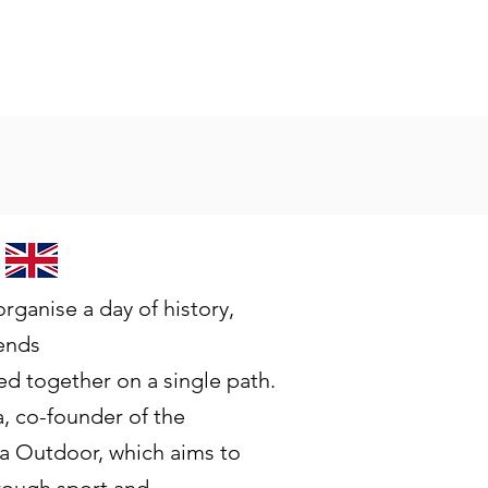
rganise a day of history,
ends
hed together on a single path.
a, co-founder of the
a Outdoor, which aims to