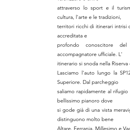
attraverso lo sport e il turi
cultura, l'arte e le tradizioni,
territori ricchi di itinerari intr
accreditata e
profondo conoscitore del
accompagnatore ufficiale. L'
itinerario si snoda nella Riserva
Lasciamo l'auto lungo la SP1
Superiore. Dal parcheggio
saliamo rapidamente al rifugio
bellissimo pianoro dove
si gode già di una vista meravi
distinguono molto bene
Altare, Ferrania, Millesimo e Va