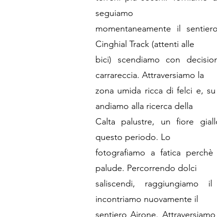
seguiamo
momentaneamente il sentier
Cinghial Track (attenti alle
bici) scendiamo con decisio
carrareccia. Attraversiamo la
zona umida ricca di felci e, s
andiamo alla ricerca della
Calta palustre, un fiore gia
questo periodo. Lo
fotografiamo a fatica perchè
palude. Percorrendo dolci
saliscendi, raggiungiamo i
incontriamo nuovamente il
sentiero Airone. Attraversiam