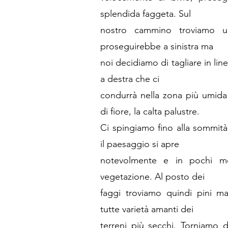
splendida faggeta. Sul
nostro cammino troviamo un 
proseguirebbe a sinistra ma
noi decidiamo di tagliare in lin
a destra che ci
condurrà nella zona più umida 
di fiore, la calta palustre.
Ci spingiamo fino alla sommit
il paesaggio si apre
notevolmente e in pochi me
vegetazione. Al posto dei
faggi troviamo quindi pini mar
tutte varietà amanti dei
terreni più secchi. Torniamo 