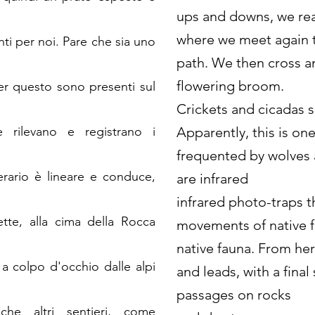
ups and downs, we rea
where we meet again 
anti per noi. Pare che sia uno
path. We then cross a
flowering broom.
per questo sono presenti sul
Crickets and cicadas s
e rilevano e registrano i
Apparently, this is on
frequented by wolves a
nerario è lineare e conduce,
are infrared
infrared photo-traps t
tte, alla cima della Rocca
movements of native f
native fauna. From here
 a colpo d'occhio dalle alpi
and leads, with a fina
passages on rocks
he altri sentieri, come