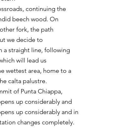
ossroads, continuing the
endid beech wood. On
other fork, the path
but we decide to
 a straight line, following
which will lead us
the wettest area, home to a
the calta palustre.
mmit of Punta Chiappa,
opens up considerably and
pens up considerably and in
tation changes completely.