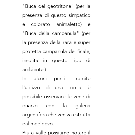
"Buca del geotritone" (per la
presenza di questo simpatico
e colorato animaletto) e
"Buca della campanula" (per
la presenza della rara e super
protetta campanula del finale,
insolita in questo tipo di
ambiente.)
In alcuni punti, tramite
l'utilizzo di una torcia, è
possibile osservare le vene di
quarzo con la galena
argentifera che veniva estratta
dal medioevo.
Più a valle possiamo notare il