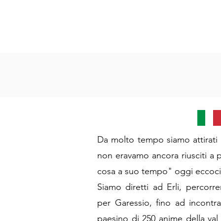
Da molto tempo siamo attirati 
non eravamo ancora riusciti a p
cosa a suo tempo" oggi eccoci
Siamo diretti ad Erli, percorr
per Garessio, fino ad incontr
paesino di 250 anime della va