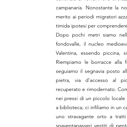
campanaria. Nonostante la nos
merito ai periodi migratori a
timida ipotesi per comprendere
Dopo pochi metri siamo nell
fondovalle, il nucleo medioev
Valentina, essendo piccina, 
Riempiamo le borracce alla fo
seguiamo il segnavia posto al
pietra, via d'accesso al pi
recuperato e rimodernato. Compl
nei pressi di un piccolo locale 
a biblioteca, ci infiliamo in un
uno stravagante orto a tratti
spaventapasseri vestiti di pent