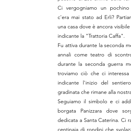
Ci vergogniamo un pochino 
c'era mai stato ad Erli? Parti
una casa dove è ancora visibile
indicante la "Trattoria Caffa".
Fu attiva durante la seconda me
annali come teatro di scontro
durante la seconda guerra m
troviamo ciò che ci interessa
indicante l'inizio del sentie
gradinata che rimane alla nostra 
Seguiamo il simbolo e ci adde
borgata Panizzara dove sorg
dedicata a Santa Caterina. Ci 
centinaia di rondini che svolaz