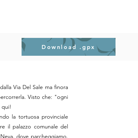
Download .gpx
dalla Via Del Sale ma finora
ercorrerla. Visto che: "ogni
 qui!
endo la tortuosa provinciale
are il palazzo comunale del
l Neva, dove parcheggiamo.