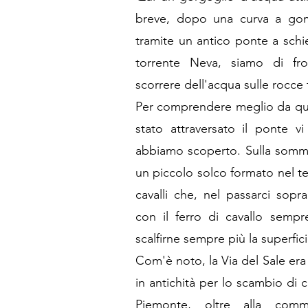
breve, dopo una curva a gomit
tramite un antico ponte a schi
torrente Neva, siamo di fro
scorrere dell'acqua sulle rocce 
Per comprendere meglio da qua
stato attraversato il ponte v
abbiamo scoperto. Sulla sommi
un piccolo solco formato nel te
cavalli che, nel passarci sopr
con il ferro di cavallo semp
scalfirne sempre più la superfici
Com'è noto, la Via del Sale era 
in antichità per lo scambio di ca
Piemonte, oltre alla comme