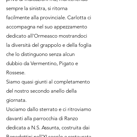
sempre la sinistra, si ritorna
facilmente alla provinciale. Carlotta ci
accompagna nel suo appezzamento
dedicato all'Ormeasco mostrandoci
la diversità del grappolo e della foglia
che lo distinguono senza alcun
dubbio da Vermentino, Pigato e
Rossese.
Siamo quasi giunti al completamento
del nostro secondo anello della
giornata.
Usciamo dallo sterrato e ci ritroviamo
davanti alla parrocchia di Ranzo
dedicata a N.S. Assunta, costruita dai
Benedettini nell’XI secolo e restaurata