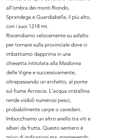
all'ombra dei monti Riondo,
Sprandega e Guardiabella, il più alto,
con i suoi 1218 mt.
Riscendiamo velocemente su asfalto
per tornare sulla provinciale dove ci
imbattiamo dapprima in una
chiesetta intitolata alla Madonna
delle Vigne e successivamente,
oltrepassando un archetto, al ponte
sul fiume Arroscia. L'acqua cristallina
rende visibili numerosi pesci,
probabilmente carpe o cavedani.
Imbocchiamo un altro anello tra viti e
alberi da frutta. Questo sentiero è
privo di indicazioni ma, mantenendo